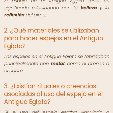
El espejo en el Antiguo Egipto tenía un
significado relacionado con la
belleza
y la
reflexión
del alma.
2. ¿Qué materiales se utilizaban
para hacer espejos en el Antiguo
Egipto?
Los espejos en el Antiguo Egipto se fabricaban
principalmente con
metal
, como el bronce o
el cobre.
3. ¿Existían rituales o creencias
asociadas al uso del espejo en el
Antiguo Egipto?
Sí, el uso del espejo estaba vinculado a