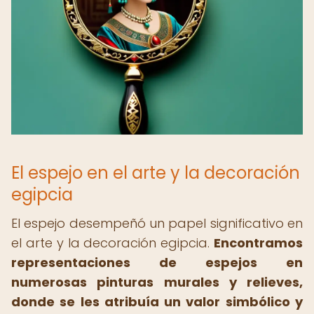
El espejo en el arte y la decoración
egipcia
El espejo desempeñó un papel significativo en
el arte y la decoración egipcia.
Encontramos
representaciones de espejos en
numerosas pinturas murales y relieves,
donde se les atribuía un valor simbólico y