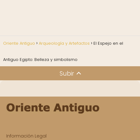
Oriente Antiguo
Arqueología y Artefactos
El Espejo en el
Antiguo Egipto: Belleza y simbolismo
Subir
Información Legal