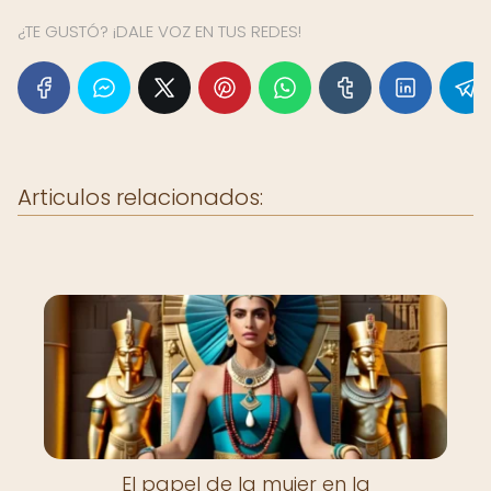
¿TE GUSTÓ? ¡DALE VOZ EN TUS REDES!
Articulos relacionados:
El papel de la mujer en la