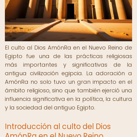
El culto al Dios AmónRa en el Nuevo Reino de
Egipto fue una de las prácticas religiosas
más importantes y significativas de la
antigua civilización egipcia. La adoración a
AmónRa no solo tuvo un gran impacto en el
ámbito religioso, sino que también ejerció una
influencia significativa en la política, la cultura
y la sociedad del antiguo Egipto.
Introducción al culto del Dios
AmónRa en el Nuevo Reino