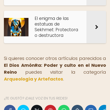
El enigma de las
estatuas de
Sekhmet: Protectora
o destructora
Si quieres conocer otros artículos parecidos a
El Dios AmónRa: Poder y culto en el Nuevo
Reino
puedes visitar la categoría
Arqueología y Artefactos
.
¿TE GUSTÓ? ¡DALE VOZ EN TUS REDES!