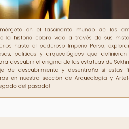
umérgete en el fascinante mundo de las ant
de la historia cobra vida a través de sus miste
merios hasta el poderoso Imperio Persa, explor
iosos, políticos y arqueológicos que definieron
o para descubrir el enigma de las estatuas de Sekh
e de descubrimiento y desentraña si estas f
ras en nuestra sección de Arqueología y Artef
legado del pasado!