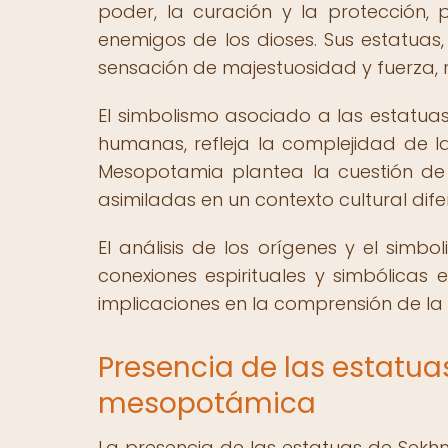
poder, la curación y la protección
enemigos de los dioses. Sus estatuas,
sensación de majestuosidad y fuerza, 
El simbolismo asociado a las estatuas
humanas, refleja la complejidad de la
Mesopotamia plantea la cuestión de
asimiladas en un contexto cultural dife
El análisis de los orígenes y el simb
conexiones espirituales y simbólicas e
implicaciones en la comprensión de la r
Presencia de las estatua
mesopotámica
La presencia de las estatuas de Sekh