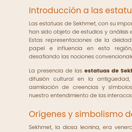
Introducción a las esta
Las estatuas de Sekhmet, con su impon
han sido objeto de estudios y análisis
Estas representaciones de la deida
papel e influencia en esta región
desafiando las nociones convencionales
La presencia de las
estatuas de Se
difusión cultural en la antigüedad
asimilación de creencias y símbolos
nuestro entendimiento de las interaccio
Orígenes y simbolismo d
Sekhmet, la diosa leonina, era vener