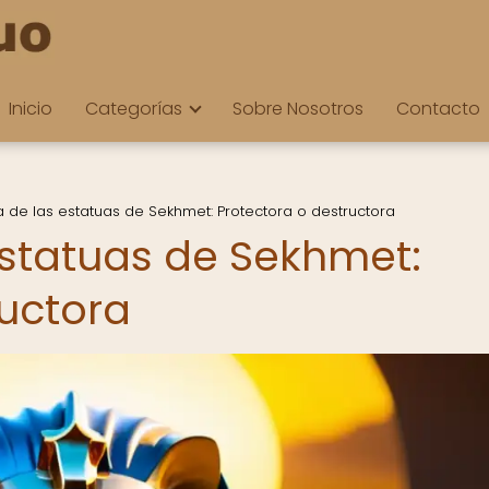
Inicio
Categorías
Sobre Nosotros
Contacto
a de las estatuas de Sekhmet: Protectora o destructora
estatuas de Sekhmet:
ructora