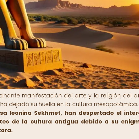
nante manifestación del arte y la religión del a
 ha dejado su huella en la cultura mesopotámica
osa leonina Sekhmet, han despertado el inte
tes de la cultura antigua debido a su enig
tora.