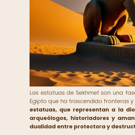
Las estatuas de Sekhmet son una fasci
Egipto que ha trascendido fronteras y
estatuas, que representan a la di
arqueólogos, historiadores y aman
dualidad entre protectora y destruc