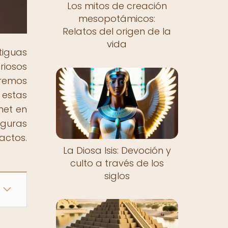
Los mitos de creación
mesopotámicos:
Relatos del origen de la
vida
iguas
riosos
aremos
 estas
met en
iguras
actos.
La Diosa Isis: Devoción y
culto a través de los
siglos