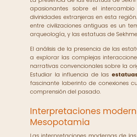
apasionantes sobre el intercambio c
divinidades extranjeras en esta región
entre civilizaciones antiguas es un te
arqueología, y las estatuas de Sekhmet
El análisis de la presencia de las es
a explorar las complejas interacciones
narrativas convencionales sobre la or
Estudiar la influencia de las
estatua
fascinante laberinto de conexiones cu
comprensión del pasado.
Interpretaciones modern
Mesopotamia
Las interpretaciones modernas de l