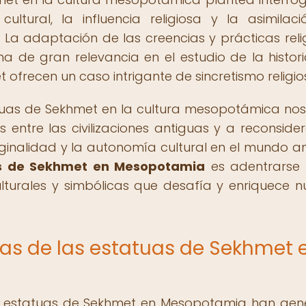
ultural, la influencia religiosa y la asimilac
. La adaptación de las creencias y prácticas reli
ma de gran relevancia en el estudio de la histori
 ofrecen un caso intrigante de sincretismo religio
tatuas de Sekhmet en la cultura mesopotámica nos 
 entre las civilizaciones antiguas y a reconsider
iginalidad y la autonomía cultural en el mundo an
s de Sekhmet en Mesopotamia
es adentrarse 
lturales y simbólicas que desafía y enriquece n
as de las estatuas de Sekhmet 
as estatuas de Sekhmet en Mesopotamia han ge