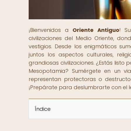
¡Bienvenidos a
Oriente Antiguo
! S
civilizaciones del Medio Oriente, don
vestigios. Desde los enigmáticos su
juntos los aspectos culturales, relig
grandiosas civilizaciones. ¿Estás list
Mesopotamia? Sumérgete en un viaj
representan protectoras o destructo
¡Prepárate para deslumbrarte con el 
Índice