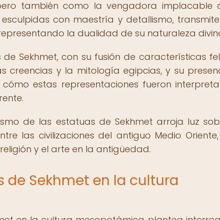
, pero también como la vengadora implacable 
 esculpidas con maestría y detallismo, transmit
representando la dualidad de su naturaleza divin
 de Sekhmet, con su fusión de características fel
s creencias y la mitología egipcias, y su presen
 cómo estas representaciones fueron interpret
rente.
olismo de las estatuas de Sekhmet arroja luz sob
ntre las civilizaciones del antiguo Medio Oriente,
eligión y el arte en la antigüedad.
s de Sekhmet en la cultura
met en la cultura mesopotámica plantea interro