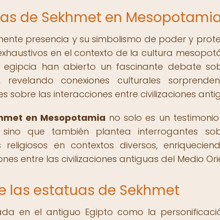
tuas de Sekhmet en Mesopotami
ente presencia y su simbolismo de poder y prote
 exhaustivos en el contexto de la cultura mesopot
d egipcia han abierto un fascinante debate so
, revelando conexiones culturales sorprende
 sobre las interacciones entre civilizaciones anti
khmet en Mesopotamia
no solo es un testimonio
, sino que también plantea interrogantes so
 religiosos en contextos diversos, enriquecien
nes entre las civilizaciones antiguas del Medio Ori
e las estatuas de Sekhmet
ada en el antiguo Egipto como la personificaci