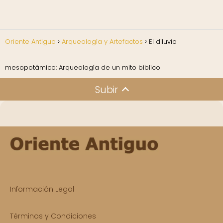
Oriente Antiguo
Arqueología y Artefactos
El diluvio
mesopotámico: Arqueología de un mito bíblico
Subir
Información Legal
Términos y Condiciones