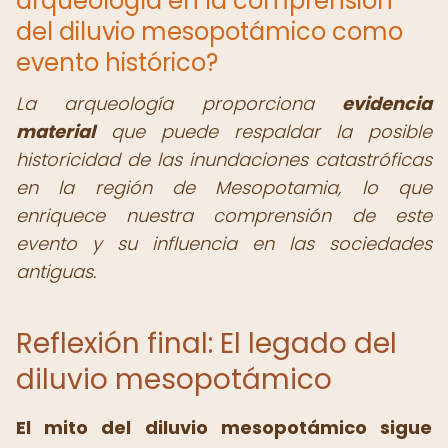
arqueología en la comprensión
del diluvio mesopotámico como
evento histórico?
La arqueología proporciona
evidencia
material
que puede respaldar la posible
historicidad de las inundaciones catastróficas
en la región de Mesopotamia, lo que
enriquece nuestra comprensión de este
evento y su influencia en las sociedades
antiguas.
Reflexión final: El legado del
diluvio mesopotámico
El mito del diluvio mesopotámico sigue