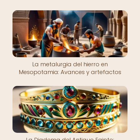
La metalurgia del hierro en
Mesopotamia: Avances y artefactos
La Diadema del Antiguo Egipto: