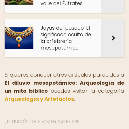
valle del Éufrates
Joyas del pasado: El
significado oculto de
la orfebrería
mesopotámica
Si quieres conocer otros artículos parecidos a
El diluvio mesopotámico: Arqueología de
un mito bíblico
puedes visitar la categoría
Arqueología y Artefactos
.
¿TE GUSTÓ? ¡DALE VOZ EN TUS REDES!