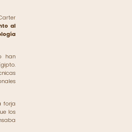
Carter
nto al
logía
o han
gipto.
cnicas
onales
 forja
ue los
nsaba