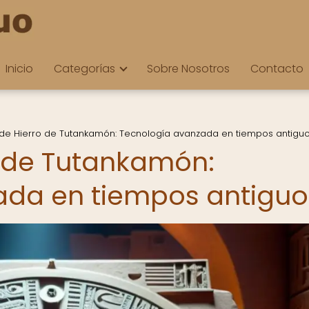
Inicio
Categorías
Sobre Nosotros
Contacto
de Hierro de Tutankamón: Tecnología avanzada en tiempos antigu
o de Tutankamón:
ada en tiempos antiguo