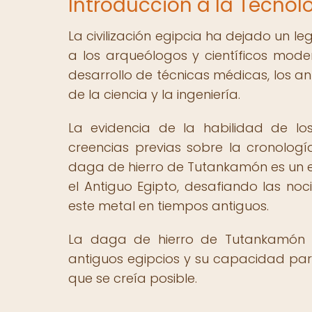
Introducción a la Tecnol
La civilización egipcia ha dejado un
a los arqueólogos y científicos mode
desarrollo de técnicas médicas, los 
de la ciencia y la ingeniería.
La evidencia de la habilidad de lo
creencias previas sobre la cronología
daga de hierro de Tutankamón es un e
el Antiguo Egipto, desafiando las no
este metal en tiempos antiguos.
La daga de hierro de Tutankamón e
antiguos egipcios y su capacidad par
que se creía posible.