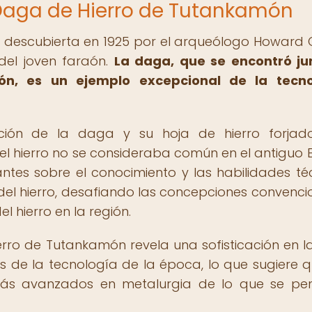
 Daga de Hierro de Tutankamón
 descubierta en 1925 por el arqueólogo Howard 
del joven faraón.
La daga, que se encontró ju
n, es un ejemplo excepcional de la tecno
ación de la daga y su hoja de hierro forjad
el hierro no se consideraba común en el antiguo E
ntes sobre el conocimiento y las habilidades té
 del hierro, desafiando las concepciones convenci
l hierro en la región.
erro de Tutankamón revela una sofisticación en la
as de la tecnología de la época, lo que sugiere q
más avanzados en metalurgia de lo que se pe