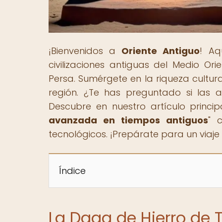
¡Bienvenidos a
Oriente Antiguo
! Aq
civilizaciones antiguas del Medio Or
Persa. Sumérgete en la riqueza cultura
región. ¿Te has preguntado si las a
Descubre en nuestro artículo principa
avanzada en tiempos antiguos
" 
tecnológicos. ¡Prepárate para un viaje 
Índice
La Daga de Hierro de