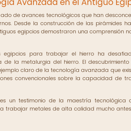
ogía Avanzada en el Antiguo Egi
 legado de avances tecnológicos que han desconc
rnos. Desde la construcción de las pirámides ha
antiguos egipcios demostraron una comprensión n
s egipcios para trabajar el hierro ha desafia
 de la metalurgia del hierro. El descubrimiento
jemplo claro de la tecnología avanzada que exis
ciones convencionales sobre la capacidad de tr
s un testimonio de la maestría tecnológica 
a trabajar metales de alta calidad mucho antes