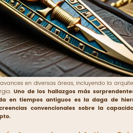
 avances en diversas áreas, incluyendo la arquite
rgia.
Uno de los hallazgos más sorprendente
da en tiempos antiguos es la daga de hier
creencias convencionales sobre la capacid
pto.