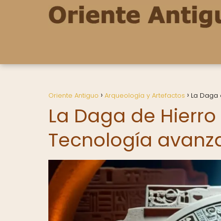
Oriente Antiguo
Arqueología y Artefactos
La Daga 
La Daga de Hierr
Tecnología avanz