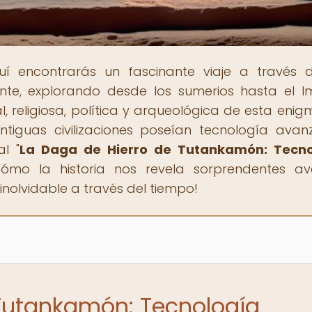
uí encontrarás un fascinante viaje a través 
iente, explorando desde los sumerios hasta el I
l, religiosa, política y arqueológica de esta enig
ntiguas civilizaciones poseían tecnología ava
l "
La Daga de Hierro de Tutankamón: Tecno
cómo la historia nos revela sorprendentes a
inolvidable a través del tiempo!
 Tutankamón: Tecnología