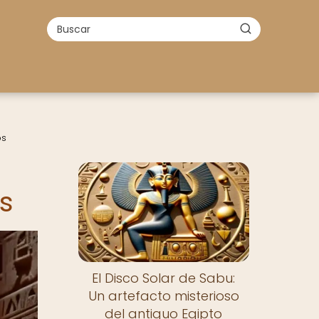
os
s
El Disco Solar de Sabu:
Un artefacto misterioso
del antiguo Egipto