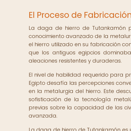
El Proceso de Fabricació
La daga de hierro de Tutankamón pr
conocimiento avanzado de la metalurgia
el hierro utilizado en su fabricación co
que los antiguos egipcios dominaban
aleaciones resistentes y duraderas.
El nivel de habilidad requerido para p
Egipto desafía las percepciones conve
en la metalurgia del hierro. Este des
sofisticación de la tecnología metal
previas sobre la capacidad de las civ
avanzada.
La daga de hierro de Tutankamón es u