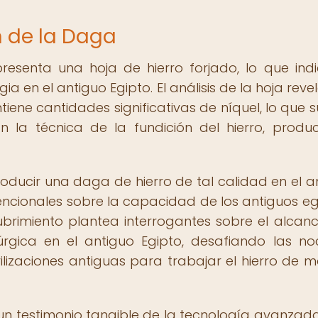
n de la Daga
esenta una hoja de hierro forjado, lo que ind
 en el antiguo Egipto. El análisis de la hoja reve
ntiene cantidades significativas de níquel, lo que 
 la técnica de la fundición del hierro, produ
roducir una daga de hierro de tal calidad en el a
ncionales sobre la capacidad de los antiguos eg
cubrimiento plantea interrogantes sobre el alcanc
úrgica en el antiguo Egipto, desafiando las no
ilizaciones antiguas para trabajar el hierro de 
n testimonio tangible de la tecnología avanzada