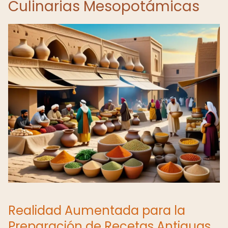
Culinarias Mesopotámicas
Realidad Aumentada para la
Preparación de Recetas Antiguas