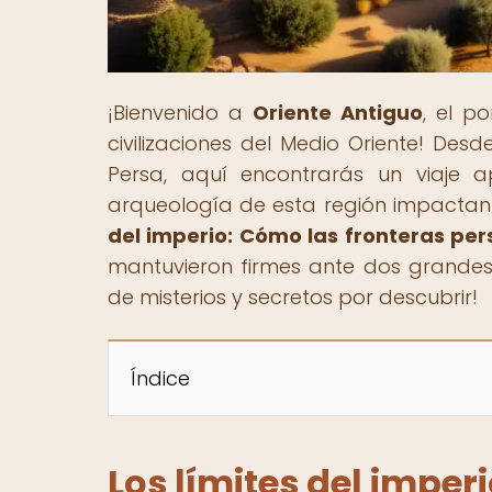
¡Bienvenido a
Oriente Antiguo
, el p
civilizaciones del Medio Oriente! Des
Persa, aquí encontrarás un viaje a
arqueología de esta región impactante
del imperio: Cómo las fronteras per
mantuvieron firmes ante dos grandes
de misterios y secretos por descubrir!
Índice
Los límites del imper