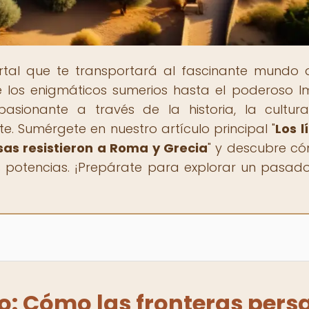
ortal que te transportará al fascinante mundo 
de los enigmáticos sumerios hasta el poderoso I
pasionante a través de la historia, la cultur
. Sumérgete en nuestro artículo principal "
Los l
sas resistieron a Roma y Grecia
" y descubre c
 potencias. ¡Prepárate para explorar un pasado
io: Cómo las fronteras pers