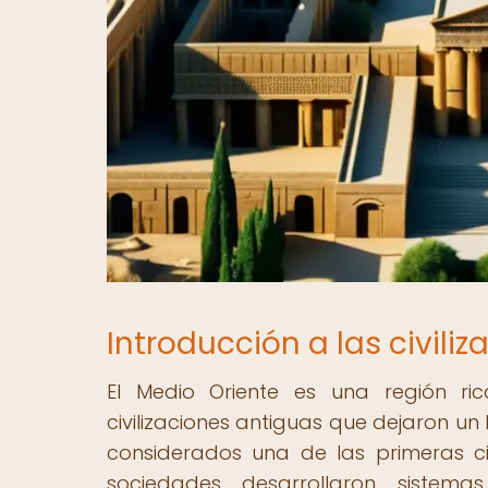
Introducción a las civili
El Medio Oriente es una región ric
civilizaciones antiguas que dejaron u
considerados una de las primeras civ
sociedades desarrollaron sistemas