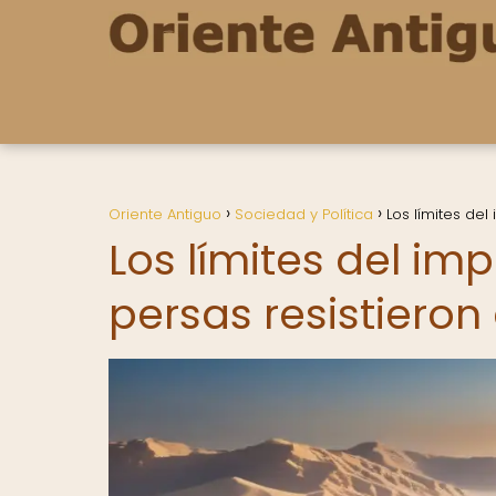
Oriente Antiguo
Sociedad y Política
Los límites de
Los límites del im
persas resistiero