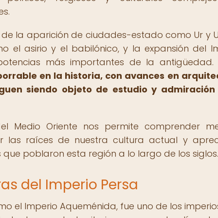
es.
o de la aparición de ciudades-estado como Ur y Ur
el asirio y el babilónico, y la expansión del I
 potencias más importantes de la antigüedad
borrable en la historia, con avances en arquite
siguen siendo objeto de estudio y admiración
s del Medio Oriente nos permite comprender me
 las raíces de nuestra cultura actual y aprec
 que poblaron esta región a lo largo de los siglos
ras del Imperio Persa
mo el Imperio Aqueménida, fue uno de los imperi