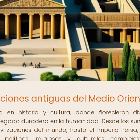
zaciones antiguas del Medio Orie
a en historia y cultura, donde florecieron di
n legado duradero en la humanidad. Desde los sum
ilizaciones del mundo, hasta el Imperio Persa,
 políticos, religiosos y culturales complej