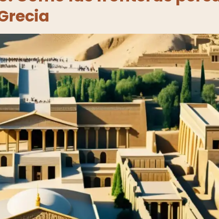
 Grecia