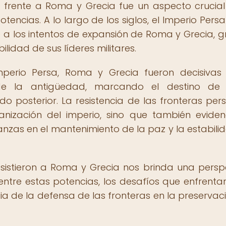
s frente a Roma y Grecia fue un aspecto crucial
otencias. A lo largo de los siglos, el Imperio Pers
 a los intentos de expansión de Roma y Grecia, g
ilidad de sus líderes militares.
Imperio Persa, Roma y Grecia fueron decisivas
de la antigüedad, marcando el destino de 
ndo posterior. La resistencia de las fronteras per
anización del imperio, sino que también eviden
anzas en el mantenimiento de la paz y la estabili
esistieron a Roma y Grecia nos brinda una persp
entre estas potencias, los desafíos que enfrenta
ia de la defensa de las fronteras en la preservac