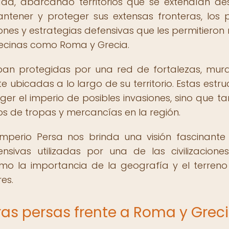
ad, abarcando territorios que se extendían de
ntener y proteger sus extensas fronteras, los 
ones y estrategias defensivas que les permitieron re
 vecinas como Roma y Grecia.
ban protegidas por una red de fortalezas, mura
 ubicadas a lo largo de su territorio. Estas estru
ger el imperio de posibles invasiones, sino que t
tos de tropas y mercancías en la región.
Imperio Persa nos brinda una visión fascinante
fensivas utilizadas por una de las civilizacion
o la importancia de la geografía y el terreno
es.
eras persas frente a Roma y Grec