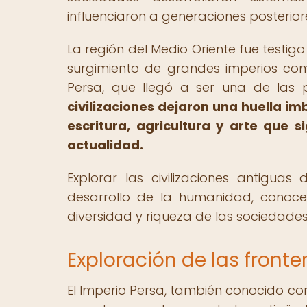
influenciaron a generaciones posterior
La región del Medio Oriente fue testig
surgimiento de grandes imperios como 
Persa, que llegó a ser una de las
civilizaciones dejaron una huella im
escritura, agricultura y arte que 
actualidad.
Explorar las civilizaciones antigua
desarrollo de la humanidad, conocer
diversidad y riqueza de las sociedades
Exploración de las fronte
El Imperio Persa, también conocido co