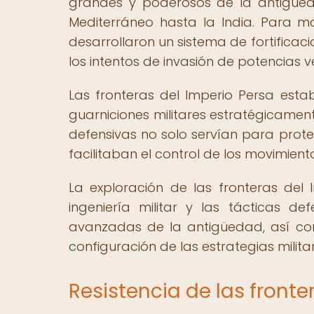
grandes y poderosos de la antigüed
Mediterráneo hasta la India. Para ma
desarrollaron un sistema de fortificaci
los intentos de invasión de potencias
Las fronteras del Imperio Persa esta
guarniciones militares estratégicamente
defensivas no solo servían para prote
facilitaban el control de los movimien
La exploración de las fronteras del 
ingeniería militar y las tácticas de
avanzadas de la antigüedad, así com
configuración de las estrategias militar
Resistencia de las front