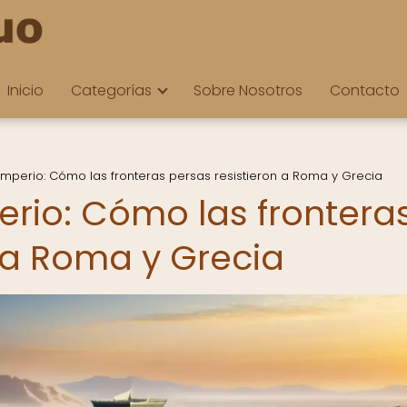
Inicio
Categorías
Sobre Nosotros
Contacto
l imperio: Cómo las fronteras persas resistieron a Roma y Grecia
perio: Cómo las frontera
n a Roma y Grecia