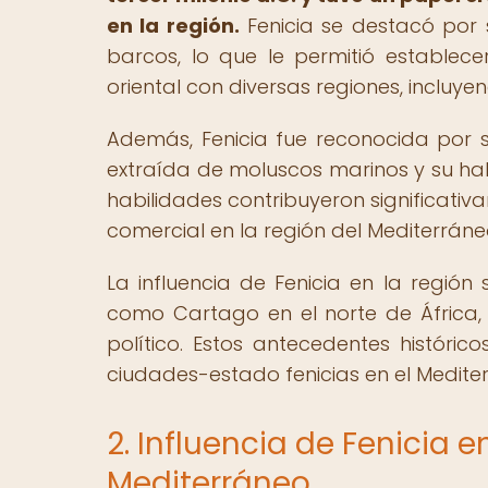
en la región.
Fenicia se destacó por 
barcos, lo que le permitió establec
oriental con diversas regiones, incluy
Además, Fenicia fue reconocida por s
extraída de moluscos marinos y su habi
habilidades contribuyeron significati
comercial en la región del Mediterráne
La influencia de Fenicia en la región
como Cartago en el norte de África, 
político. Estos antecedentes históric
ciudades-estado fenicias en el Medite
2. Influencia de Fenicia 
Mediterráneo