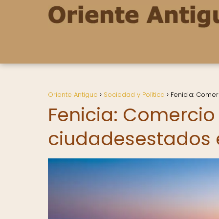
Oriente Antiguo
Sociedad y Política
Fenicia: Comer
Fenicia: Comercio
ciudadesestados 