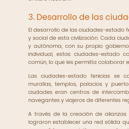
3. Desarrollo de las ciu
El desarrollo de las ciudades-estado f
y social de esta civilización. Cada ciu
y autónoma, con su propio gobierno
individual, estas ciudades-estado 
común, lo que les permitía colaborar e
Las ciudades-estado fenicias se c
murallas, templos, palacios y puert
ciudades eran centros de intercambi
navegantes y viajeros de diferentes reg
A través de la creación de alianzas 
lograron establecer una red sólida que