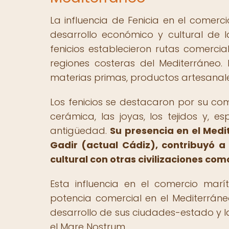
La influencia de Fenicia en el comer
desarrollo económico y cultural de l
fenicios establecieron rutas comerci
regiones costeras del Mediterráneo. 
materias primas, productos artesanale
Los fenicios se destacaron por su com
cerámica, las joyas, los tejidos y, e
antigüedad.
Su presencia en el Med
Gadir (actual Cádiz), contribuyó a
cultural con otras civilizaciones como
Esta influencia en el comercio marí
potencia comercial en el Mediterráneo
desarrollo de sus ciudades-estado y 
el Mare Nostrum.