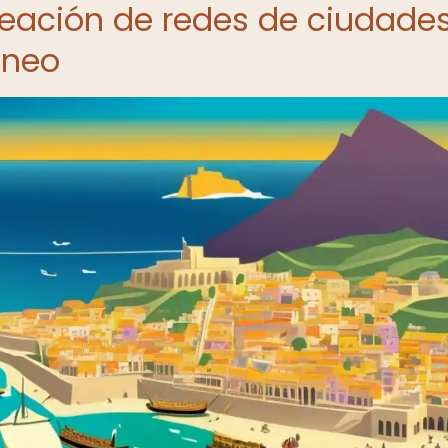
reación de redes de ciudade
áneo