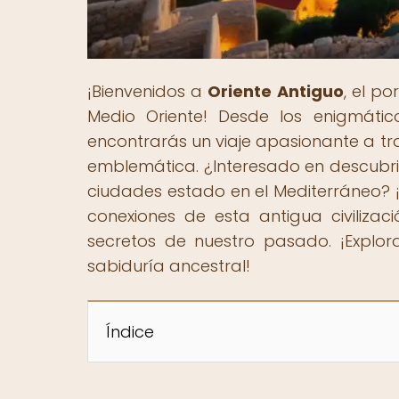
¡Bienvenidos a
Oriente Antiguo
, el po
Medio Oriente! Desde los enigmátic
encontrarás un viaje apasionante a trav
emblemática. ¿Interesado en descubri
ciudades estado en el Mediterráneo? ¡
conexiones de esta antigua civiliza
secretos de nuestro pasado. ¡Explo
sabiduría ancestral!
Índice