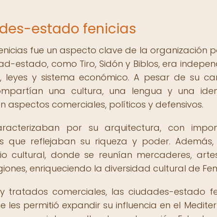
dades-estado fenicias
enicias fue un aspecto clave de la organización po
dad-estado, como Tiro, Sidón y Biblos, era indepen
, leyes y sistema económico. A pesar de su ca
compartían una cultura, una lengua y una ide
n aspectos comerciales, políticos y defensivos.
aracterizaban por su arquitectura, con impo
os que reflejaban su riqueza y poder. Además,
o cultural, donde se reunían mercaderes, arte
iones, enriqueciendo la diversidad cultural de Feni
y tratados comerciales, las ciudades-estado fe
 les permitió expandir su influencia en el Medite