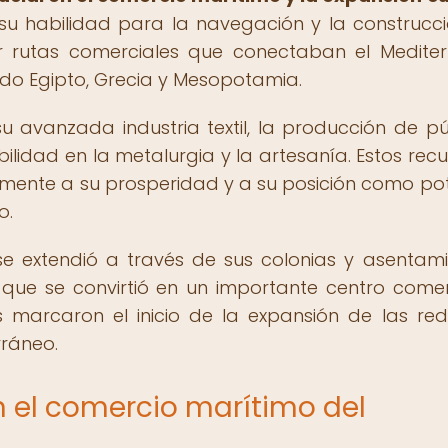
su habilidad para la navegación y la construcc
er rutas comerciales que conectaban el Medite
endo Egipto, Grecia y Mesopotamia.
u avanzada industria textil, la producción de p
lidad en la metalurgia y la artesanía. Estos recu
vamente a su prosperidad y a su posición como po
o.
 se extendió a través de sus colonias y asentami
que se convirtió en un importante centro comer
os marcaron el inicio de la expansión de las re
rráneo.
en el comercio marítimo del