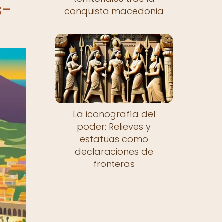
s-
conquista macedonia
La iconografía del
poder: Relieves y
estatuas como
declaraciones de
fronteras