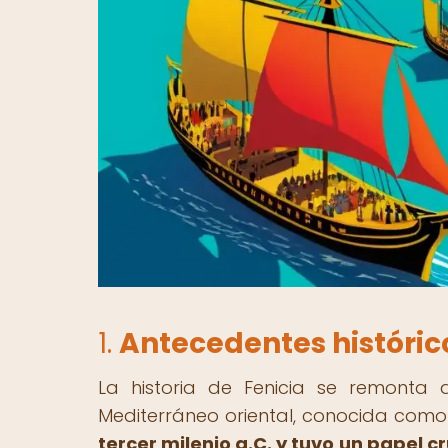
1.
Antecedentes históric
La historia de Fenicia se remonta 
Mediterráneo oriental, conocida como
tercer milenio a.C. y tuvo un papel c