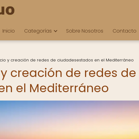
Inicio
Categorías
Sobre Nosotros
Contacto
cio y creación de redes de ciudadesestados en el Mediterráneo
 y creación de redes de
en el Mediterráneo