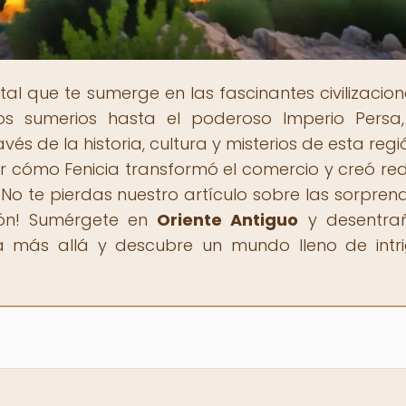
rtal que te sumerge en las fascinantes civilizacion
os sumerios hasta el poderoso Imperio Persa
és de la historia, cultura y misterios de esta regi
r cómo Fenicia transformó el comercio y creó re
No te pierdas nuestro artículo sobre las sorpren
ción! Sumérgete en
Oriente Antiguo
y desentrañ
ra más allá y descubre un mundo lleno de intr