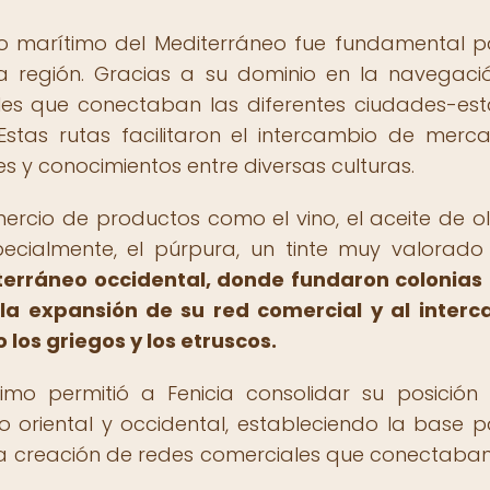
cio marítimo del Mediterráneo fue fundamental p
a región. Gracias a su dominio en la navegació
ales que conectaban las diferentes ciudades-es
Estas rutas facilitaron el intercambio de merca
s y conocimientos entre diversas culturas.
ercio de productos como el vino, el aceite de oli
specialmente, el púrpura, un tinte muy valorado
iterráneo occidental, donde fundaron colonia
 la expansión de su red comercial y al inter
 los griegos y los etruscos.
timo permitió a Fenicia consolidar su posició
 oriental y occidental, estableciendo la base p
la creación de redes comerciales que conectaba