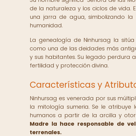
de la naturaleza y los ciclos de vida.
una jarra de agua, simbolizando la f
humanidad.
La genealogía de Ninhursag la sitú
como una de las deidades más antiguas
y sus habitantes. Su legado perdura a
fertilidad y protección divina.
Características y Atrib
Ninhursag es venerada por sus múltiple
la mitología sumeria. Se le atribuy
humanos a partir de la arcilla y otor
Madre la hace responsable de vela
terrenales.