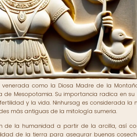
 es venerada como la Diosa Madre de la Montañ
ura de Mesopotamia. Su importancia radica en su
fertilidad y la vida. Ninhursag es considerada la
ades más antiguas de la mitología sumeria.
n de la humanidad a partir de la arcilla, así c
ilidad de la tierra para asegurar buenas cosech