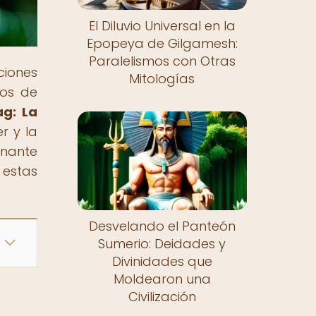
El Diluvio Universal en la
Epopeya de Gilgamesh:
Paralelismos con Otras
ciones
Mitologías
ios de
ag: La
r y la
inante
 estas
Desvelando el Panteón
Sumerio: Deidades y
Divinidades que
Moldearon una
Civilización