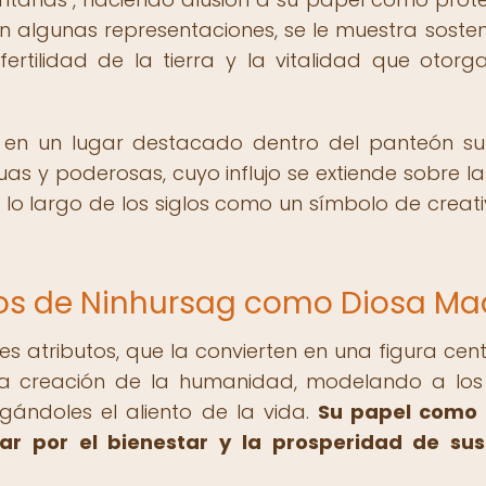
 En algunas representaciones, se le muestra soste
ertilidad de la tierra y la vitalidad que otorg
a en un lugar destacado dentro del panteón su
 y poderosas, cuyo influjo se extiende sobre la 
 lo largo de los siglos como un símbolo de creati
utos de Ninhursag como Diosa Ma
s atributos, que la convierten en una figura cent
e la creación de la humanidad, modelando a los
gándoles el aliento de la vida.
Su papel como 
r por el bienestar y la prosperidad de sus