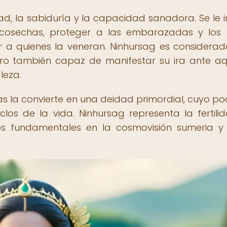
idad, la sabiduría y la capacidad sanadora. Se le 
 cosechas, proteger a las embarazadas y los 
r a quienes la veneran. Ninhursag es considera
ro también capaz de manifestar su ira ante aq
leza.
as la convierte en una deidad primordial, cuyo po
clos de la vida. Ninhursag representa la fertilid
tos fundamentales en la cosmovisión sumeria y