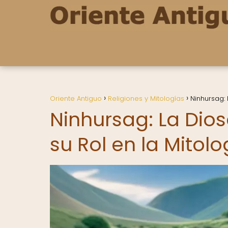
Oriente Antiguo
Religiones y Mitologías
Ninhursag:
Ninhursag: La Dio
su Rol en la Mitol