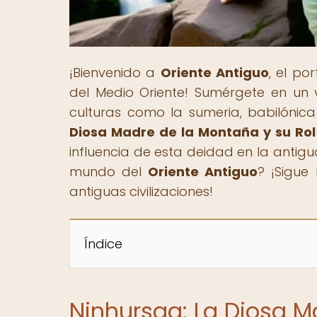
¡Bienvenido a
Oriente Antiguo
, el po
del Medio Oriente! Sumérgete en un v
culturas como la sumeria, babilónica y
Diosa Madre de la Montaña y su Rol
influencia de esta deidad en la antigu
mundo del
Oriente Antiguo
? ¡Sigue
antiguas civilizaciones!
Índice
Ninhursag: La Diosa M