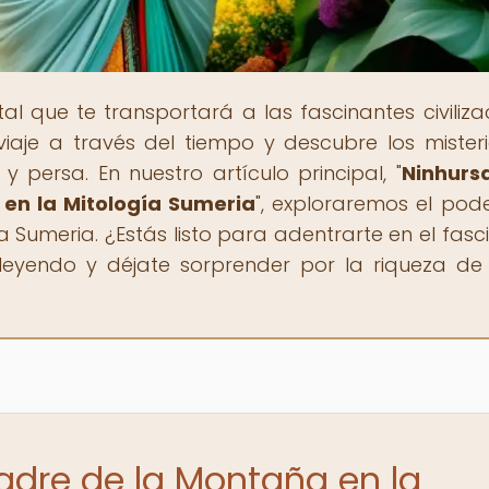
rtal que te transportará a las fascinantes civiliza
iaje a través del tiempo y descubre los mister
 persa. En nuestro artículo principal, "
Ninhurs
 en la Mitología Sumeria
", exploraremos el pode
a Sumeria. ¿Estás listo para adentrarte en el fasc
 leyendo y déjate sorprender por la riqueza de
adre de la Montaña en la