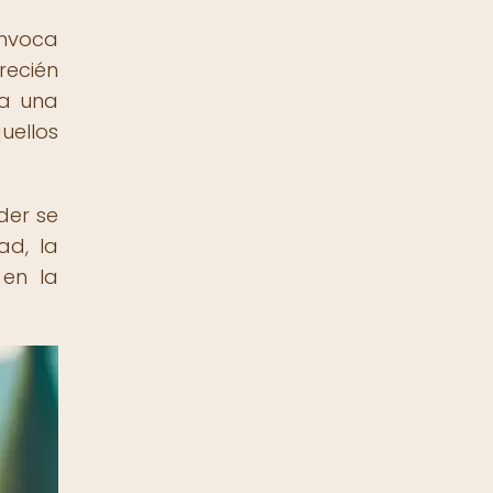
invoca
recién
da una
uellos
der se
ad, la
 en la