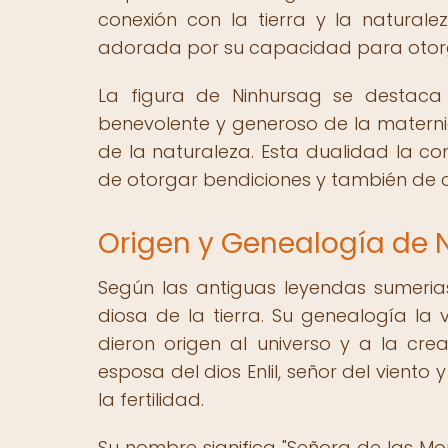
conexión con la tierra y la naturale
adorada por su capacidad para otorgar
La figura de Ninhursag se destaca
benevolente y generoso de la matern
de la naturaleza. Esta dualidad la co
de otorgar bendiciones y también de c
Origen y Genealogía de 
Según las antiguas leyendas sumerias, 
diosa de la tierra. Su genealogía la 
dieron origen al universo y a la c
esposa del dios Enlil, señor del viento 
la fertilidad.
Su nombre significa "Señora de las M