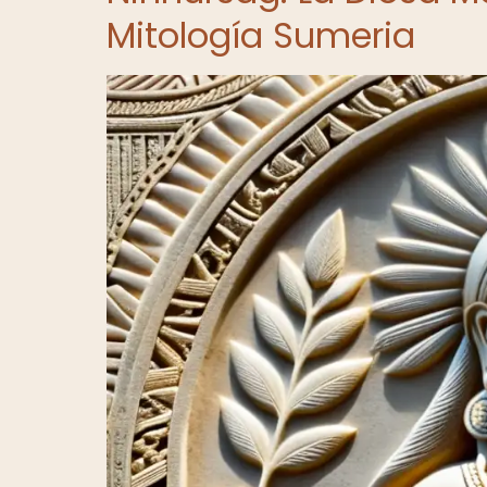
Mitología Sumeria