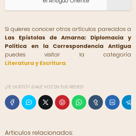
el Antiguo Oriente
Si quieres conocer otros artículos parecidos a
Las Epístolas de Amarna: Diplomacia y
Política en la Correspondencia Antigua
puedes visitar la categoría
Literatura y Escritura
.
¿TE GUSTÓ? ¡DALE VOZ EN TUS REDES!
Articulos relacionados: