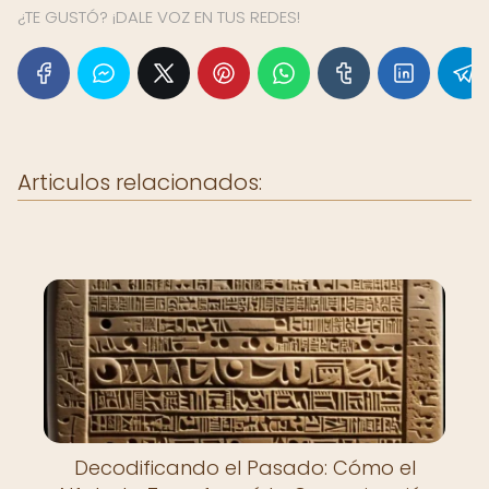
¿TE GUSTÓ? ¡DALE VOZ EN TUS REDES!
Articulos relacionados:
Decodificando el Pasado: Cómo el