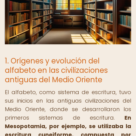
1. Orígenes y evolución del
alfabeto en las civilizaciones
antiguas del Medio Oriente
El alfabeto, como sistema de escritura, tuvo
sus inicios en las antiguas civilizaciones del
Medio Oriente, donde se desarrollaron los
primeros sistemas de escritura.
En
Mesopotamia, por ejemplo, se utilizaba la
escritura cuneiforme, compuesta por