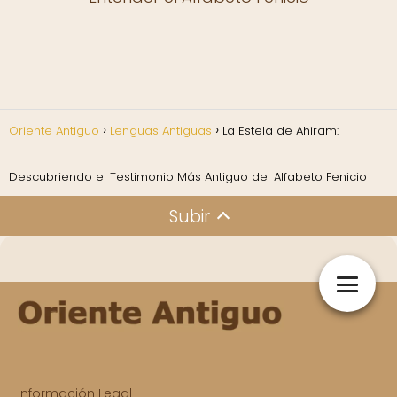
Oriente Antiguo
Lenguas Antiguas
La Estela de Ahiram:
Descubriendo el Testimonio Más Antiguo del Alfabeto Fenicio
Subir
Información Legal