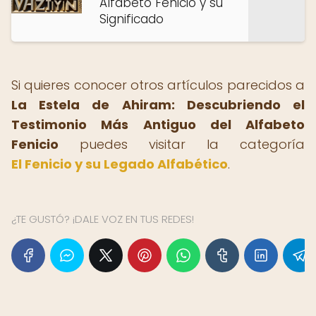
Alfabeto Fenicio y su
Significado
Si quieres conocer otros artículos parecidos a
La Estela de Ahiram: Descubriendo el
Testimonio Más Antiguo del Alfabeto
Fenicio
puedes visitar la categoría
El Fenicio y su Legado Alfabético
.
¿TE GUSTÓ? ¡DALE VOZ EN TUS REDES!