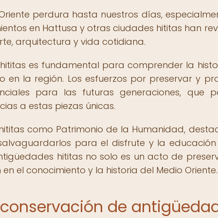
io Oriente perdura hasta nuestros días, especialme
ientos en Hattusa y otras ciudades hititas han re
te, arquitectura y vida cotidiana.
hititas es fundamental para comprender la histo
do en la región. Los esfuerzos por preservar y pr
nciales para las futuras generaciones, que 
acias a estas piezas únicas.
 hititas como Patrimonio de la Humanidad, dest
salvaguardarlos para el disfrute y la educación
tigüedades hititas no solo es un acto de preser
en el conocimiento y la historia del Medio Oriente.
a conservación de antigüeda