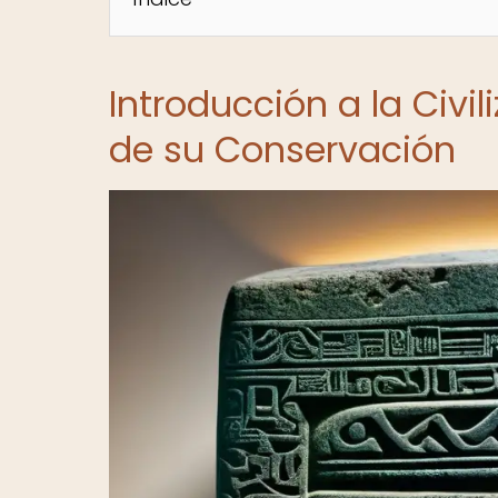
Introducción a la Civil
de su Conservación