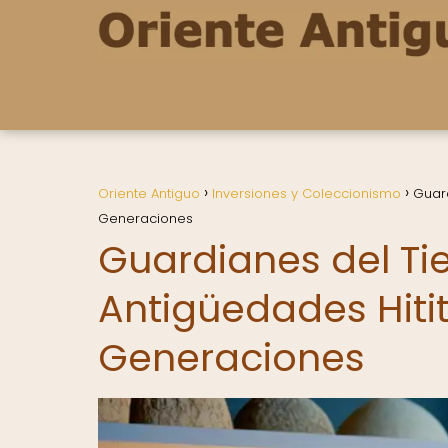
Oriente Antiguo
Inversiones y Coleccionismo
Guar
Generaciones
Guardianes del T
Antigüedades Hiti
Generaciones