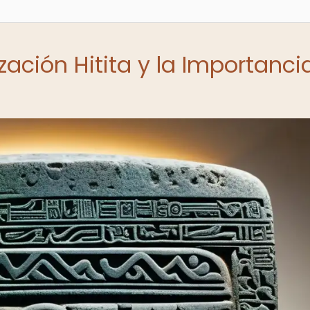
ización Hitita y la Importanci