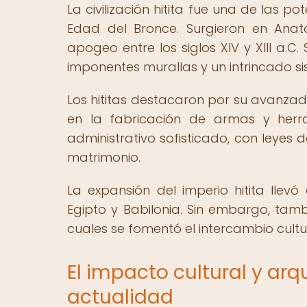
La civilización hitita fue una de las 
Edad del Bronce. Surgieron en Anato
apogeo entre los siglos XIV y XIII a.C
imponentes murallas y un intrincado s
Los hititas destacaron por su avanzada
en la fabricación de armas y herra
administrativo sofisticado, con leyes
matrimonio.
La expansión del imperio hitita llev
Egipto y Babilonia. Sin embargo, tam
cuales se fomentó el intercambio cultur
El impacto cultural y arqu
actualidad