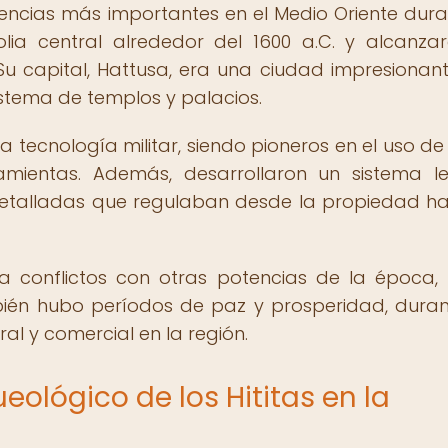
potencias más importantes en el Medio Oriente dura
lia central alrededor del 1600 a.C. y alcanza
. Su capital, Hattusa, era una ciudad impresionan
istema de templos y palacios.
 tecnología militar, siendo pioneros en el uso de 
mientas. Además, desarrollaron un sistema l
 detalladas que regulaban desde la propiedad ha
ó a conflictos con otras potencias de la época
bién hubo períodos de paz y prosperidad, duran
al y comercial en la región.
eológico de los Hititas en la