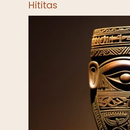
Hititas