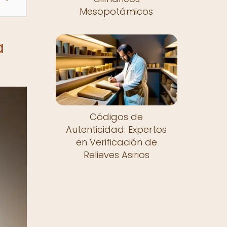
Mesopotámicos
a
Códigos de
Autenticidad: Expertos
en Verificación de
Relieves Asirios