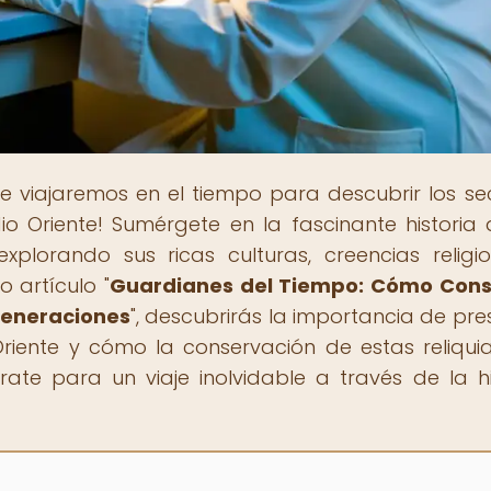
e viajaremos en el tiempo para descubrir los se
dio Oriente! Sumérgete en la fascinante historia 
explorando sus ricas culturas, creencias religi
 artículo "
Guardianes del Tiempo: Cómo Cons
Generaciones
", descubrirás la importancia de pre
Oriente y cómo la conservación de estas reliqui
te para un viaje inolvidable a través de la hi