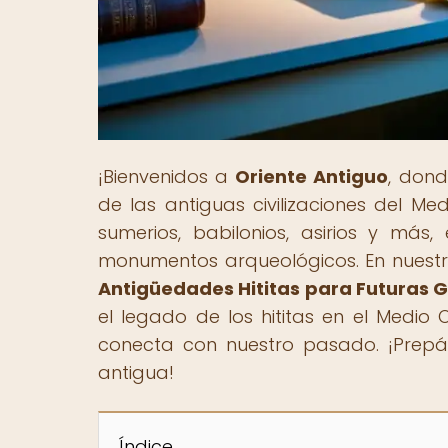
¡Bienvenidos a
Oriente Antiguo
, dond
de las antiguas civilizaciones del Me
sumerios, babilonios, asirios y más, 
monumentos arqueológicos. En nuestro
Antigüedades Hititas para Futuras 
el legado de los hititas en el Medio 
conecta con nuestro pasado. ¡Prepára
antigua!
Índice