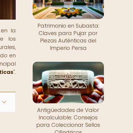
Patrimonio en Subasta:
 en la
Claves para Pujar por
de los
Piezas Auténticas del
rales,
Imperio Persa
ado en
ncipal
ticas
".
Antigüedades de Valor
Incalculable: Consejos
para Coleccionar Sellos
Cilíndricos