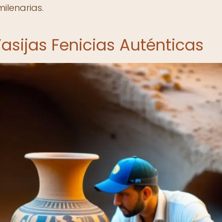
ilenarias.
Vasijas Fenicias Auténticas