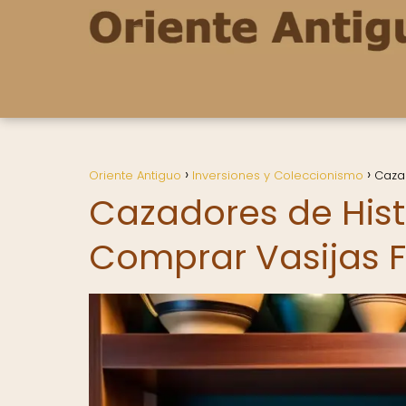
Oriente Antiguo
Inversiones y Coleccionismo
Cazad
Cazadores de Hist
Comprar Vasijas F