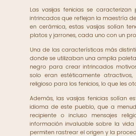
Las vasijas fenicias se caracterizan
intrincados que reflejan la maestría 
en cerámica, estas vasijas solían t
platos y jarrones, cada uno con un pro
Una de las características más distint
donde se utilizaban una amplia paleta d
negro para crear intrincados motivos
solo eran estéticamente atractivos,
religioso para los fenicios, lo que les o
Además, las vasijas fenicias solían e
idioma de este pueblo, que a menudo 
recipiente o incluso mensajes relig
información invaluable sobre la vida 
permiten rastrear el origen y la proc