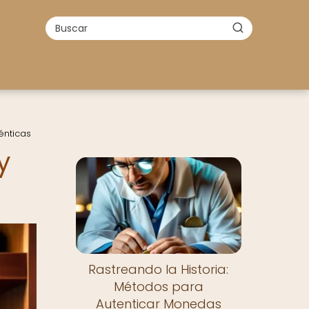
énticas
y
Rastreando la Historia:
Métodos para
Autenticar Monedas