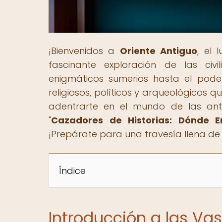
¡Bienvenidos a
Oriente Antiguo
, el 
fascinante exploración de las civi
enigmáticos sumerios hasta el poder
religiosos, políticos y arqueológicos 
adentrarte en el mundo de las anti
"
Cazadores de Historias: Dónde E
¡Prepárate para una travesía llena de
Índice
Introducción a las Vas