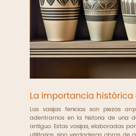
La importancia histórica 
Las vasijas fenicias son piezas ar
adentrarnos en la historia de una de
antiguo. Estas vasijas, elaboradas por 
utilitarios, sino verdaderas obras de a