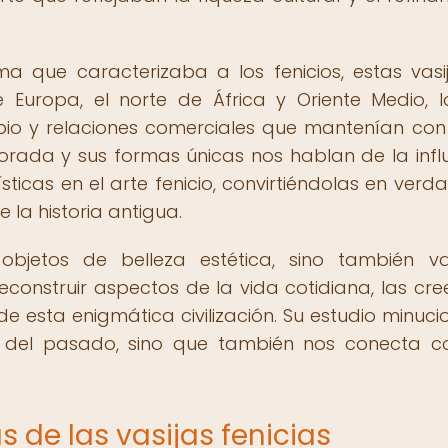
ma que caracterizaba a los fenicios, estas vasi
 Europa, el norte de África y Oriente Medio, 
bio y relaciones comerciales que mantenían con
orada y sus formas únicas nos hablan de la infl
lísticas en el arte fenicio, convirtiéndolas en ver
 la historia antigua.
 objetos de belleza estética, sino también va
construir aspectos de la vida cotidiana, las cre
de esta enigmática civilización. Su estudio minuci
o del pasado, sino que también nos conecta c
s de las vasijas fenicias