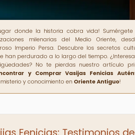
lugar donde la historia cobra vida! Sumérgete
lizaciones milenarias del Medio Oriente, des
oso Imperio Persa. Descubre los secretos cultu
que han perdurado a lo largo del tiempo. ¿Interes
güedades? No te pierdas nuestro artículo pri
ncontrar y Comprar Vasijas Fenicias Autén
 misterio y conocimiento en
Oriente Antiguo
!
ijas Fenicias: Testimonios de