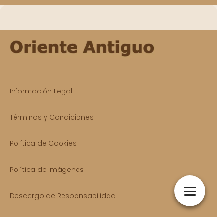
Información Legal
Términos y Condiciones
Política de Cookies
Política de Imágenes
Descargo de Responsabilidad