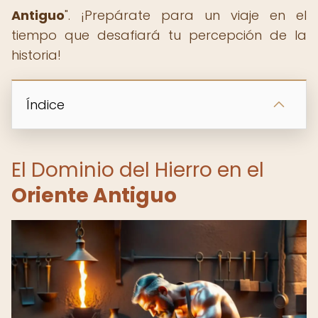
Antiguo
". ¡Prepárate para un viaje en el
tiempo que desafiará tu percepción de la
historia!
Índice
El Dominio del Hierro en el
Oriente Antiguo