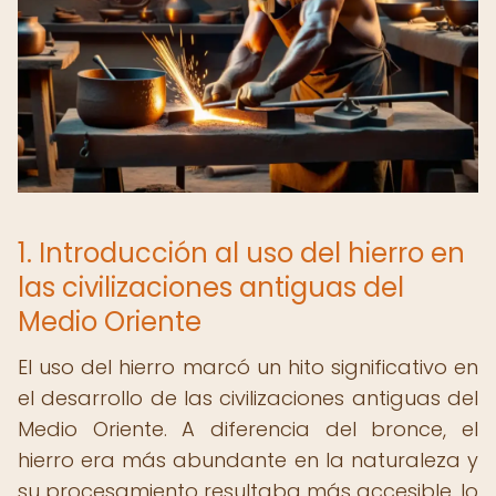
1. Introducción al uso del hierro en
las civilizaciones antiguas del
Medio Oriente
El uso del hierro marcó un hito significativo en
el desarrollo de las civilizaciones antiguas del
Medio Oriente. A diferencia del bronce, el
hierro era más abundante en la naturaleza y
su procesamiento resultaba más accesible, lo