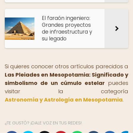
El faraón ingeniero:
Grandes proyectos
de infraestructura y
su legado
Si quieres conocer otros artículos parecidos a
Las Pleiades en Mesopotamia: Significado y
simbolismo de un cúmulo estelar
puedes
visitar la categoría
Astronomía y Astrología en Mesopotamia
.
¿TE GUSTÓ? ¡DALE VOZ EN TUS REDES!