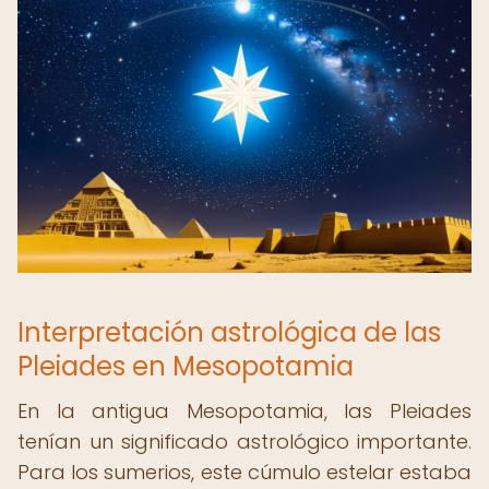
Interpretación astrológica de las
Pleiades en Mesopotamia
En la antigua Mesopotamia, las Pleiades
tenían un significado astrológico importante.
Para los sumerios, este cúmulo estelar estaba