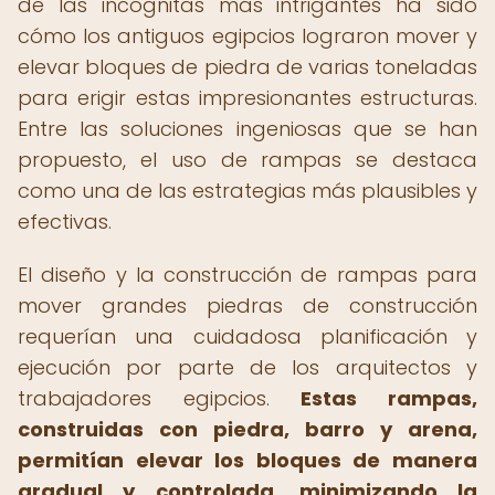
de las incógnitas más intrigantes ha sido
cómo los antiguos egipcios lograron mover y
elevar bloques de piedra de varias toneladas
para erigir estas impresionantes estructuras.
Entre las soluciones ingeniosas que se han
propuesto, el uso de rampas se destaca
como una de las estrategias más plausibles y
efectivas.
El diseño y la construcción de rampas para
mover grandes piedras de construcción
requerían una cuidadosa planificación y
ejecución por parte de los arquitectos y
trabajadores egipcios.
Estas rampas,
construidas con piedra, barro y arena,
permitían elevar los bloques de manera
gradual y controlada, minimizando la