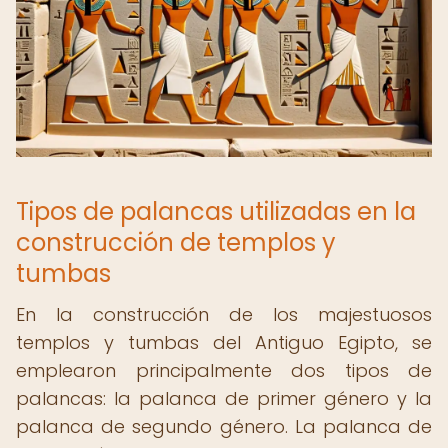
Tipos de palancas utilizadas en la
construcción de templos y
tumbas
En la construcción de los majestuosos
templos y tumbas del Antiguo Egipto, se
emplearon principalmente dos tipos de
palancas: la palanca de primer género y la
palanca de segundo género. La palanca de