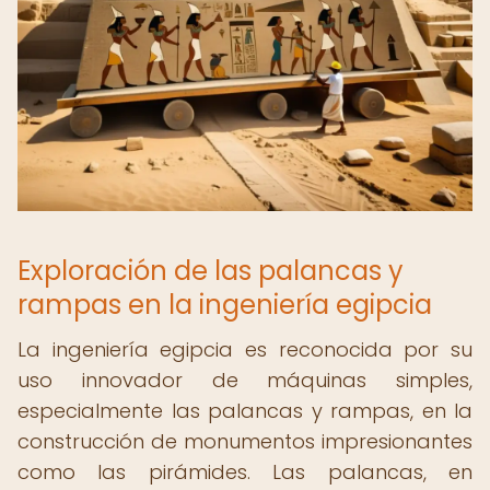
Exploración de las palancas y
rampas en la ingeniería egipcia
La ingeniería egipcia es reconocida por su
uso innovador de máquinas simples,
especialmente las palancas y rampas, en la
construcción de monumentos impresionantes
como las pirámides. Las palancas, en