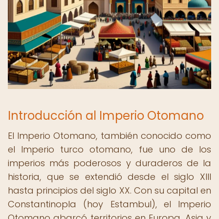
Introducción al Imperio Otomano
El Imperio Otomano, también conocido como
el Imperio turco otomano, fue uno de los
imperios más poderosos y duraderos de la
historia, que se extendió desde el siglo XIII
hasta principios del siglo XX. Con su capital en
Constantinopla (hoy Estambul), el Imperio
Otomano abarcó territorios en Europa, Asia y