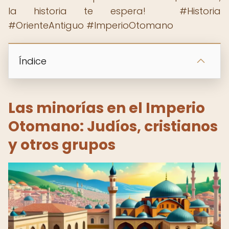
la historia te espera! ️ #Historia
#OrienteAntiguo #ImperioOtomano
Índice
Las minorías en el Imperio
Otomano: Judíos, cristianos
y otros grupos