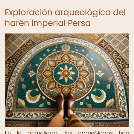
Exploración arqueológica del
harén imperial Persa
En la actualidad, los arqueólogos han