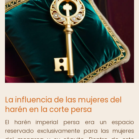
La influencia de las mujeres del
harén en la corte persa
El harén imperial persa era un espacio
reservado exclusivamente para las mujeres