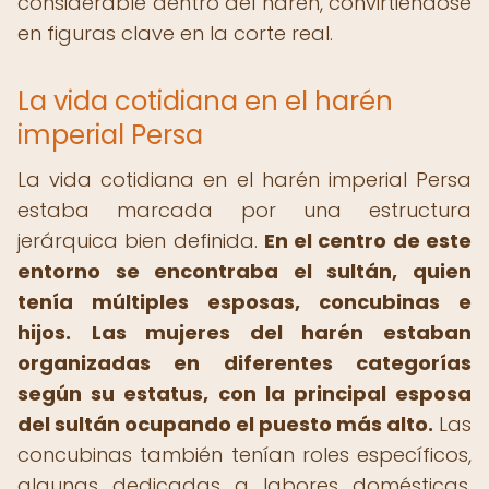
considerable dentro del harén, convirtiéndose
en figuras clave en la corte real.
La vida cotidiana en el harén
imperial Persa
La vida cotidiana en el harén imperial Persa
estaba marcada por una estructura
jerárquica bien definida.
En el centro de este
entorno se encontraba el sultán, quien
tenía múltiples esposas, concubinas e
hijos.
Las mujeres del harén estaban
organizadas en diferentes categorías
según su estatus, con la principal esposa
del sultán ocupando el puesto más alto.
Las
concubinas también tenían roles específicos,
algunas dedicadas a labores domésticas,