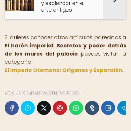
y esplendor en el
arte antiguo
Si quieres conocer otros artículos parecidos a
El harén imperial: Secretos y poder detrás
de los muros del palacio
puedes visitar la
categoría
El Imperio Otomano: Orígenes y Expansión
.
¿TE GUSTÓ? ¡DALE VOZ EN TUS REDES!