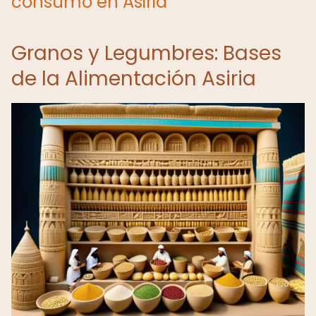
consumo en Asiria
Granos y Legumbres: Bases
de la Alimentación Asiria