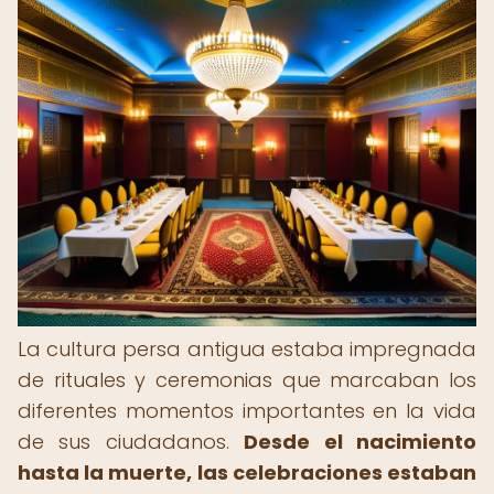
La cultura persa antigua estaba impregnada
de rituales y ceremonias que marcaban los
diferentes momentos importantes en la vida
de sus ciudadanos.
Desde el nacimiento
hasta la muerte, las celebraciones estaban