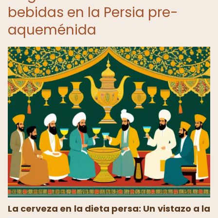
bebidas en la Persia pre-
aqueménida
La cerveza en la dieta persa: Un vistazo a la