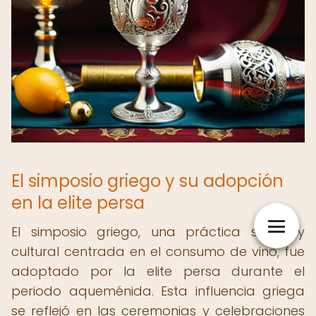
El simposio griego y su adopción
en la elite persa
El simposio griego, una práctica social y
cultural centrada en el consumo de vino, fue
adoptado por la elite persa durante el
periodo aqueménida. Esta influencia griega
se reflejó en las ceremonias y celebraciones