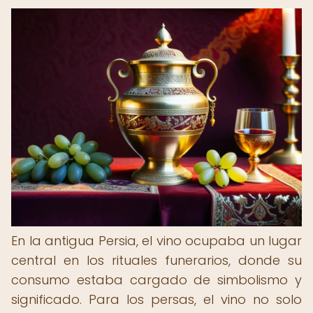
En la antigua Persia, el vino ocupaba un lugar
central en los rituales funerarios, donde su
consumo estaba cargado de simbolismo y
significado. Para los persas, el vino no solo