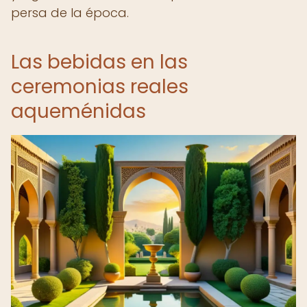
persa de la época.
Las bebidas en las
ceremonias reales
aqueménidas