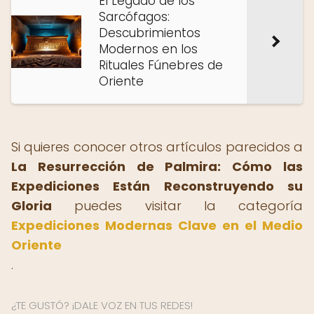
El Legado de los
Sarcófagos:
Descubrimientos
Modernos en los
Rituales Fúnebres de
Oriente
Si quieres conocer otros artículos parecidos a
La Resurrección de Palmira: Cómo las
Expediciones Están Reconstruyendo su
Gloria
puedes visitar la categoría
Expediciones Modernas Clave en el Medio
Oriente
.
¿TE GUSTÓ? ¡DALE VOZ EN TUS REDES!