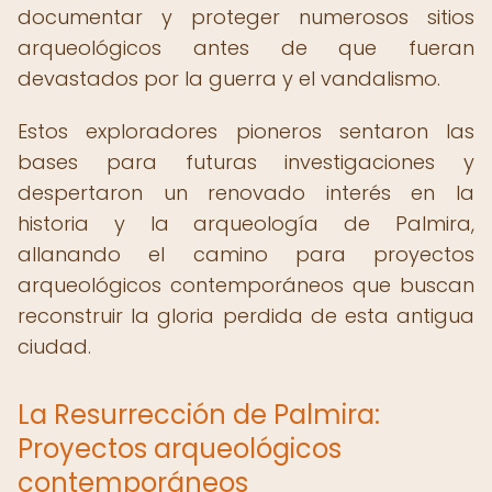
documentar y proteger numerosos sitios
arqueológicos antes de que fueran
devastados por la guerra y el vandalismo.
Estos exploradores pioneros sentaron las
bases para futuras investigaciones y
despertaron un renovado interés en la
historia y la arqueología de Palmira,
allanando el camino para proyectos
arqueológicos contemporáneos que buscan
reconstruir la gloria perdida de esta antigua
ciudad.
La Resurrección de Palmira:
Proyectos arqueológicos
contemporáneos