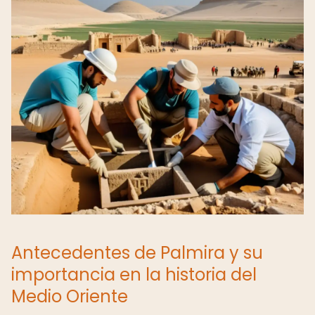
Antecedentes de Palmira y su
importancia en la historia del
Medio Oriente