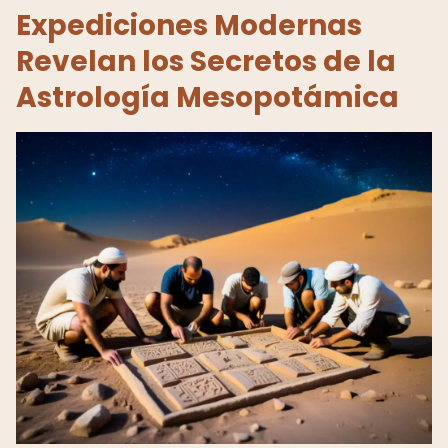
Expediciones Modernas
Revelan los Secretos de la
Astrología Mesopotámica