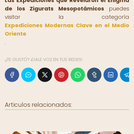
Las Expediciones que Revelaron el Enigma
de los Zigurats Mesopotámicos
puedes
visitar la categoría
Expediciones Modernas Clave en el Medio
Oriente
.
¿TE GUSTÓ? ¡DALE VOZ EN TUS REDES!
Articulos relacionados: