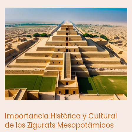
Importancia Histórica y Cultural
de los Zigurats Mesopotámicos