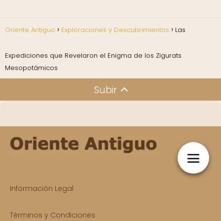
Oriente Antiguo
Exploraciones y Descubrimientos
Las
Expediciones que Revelaron el Enigma de los Zigurats
Mesopotámicos
Subir
Información Legal
Términos y Condiciones