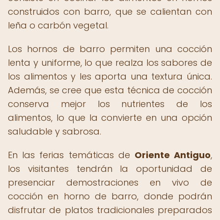
construidos con barro, que se calientan con
leña o carbón vegetal.
Los hornos de barro permiten una cocción
lenta y uniforme, lo que realza los sabores de
los alimentos y les aporta una textura única.
Además, se cree que esta técnica de cocción
conserva mejor los nutrientes de los
alimentos, lo que la convierte en una opción
saludable y sabrosa.
En las ferias temáticas de
Oriente Antiguo
,
los visitantes tendrán la oportunidad de
presenciar demostraciones en vivo de
cocción en horno de barro, donde podrán
disfrutar de platos tradicionales preparados