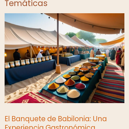
Temáticas
El Banquete de Babilonia: Una
Experiencia Gastronómica