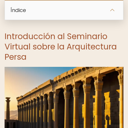
Índice
Introducción al Seminario
Virtual sobre la Arquitectura
Persa