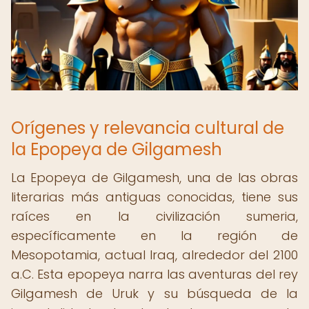
Orígenes y relevancia cultural de
la Epopeya de Gilgamesh
La Epopeya de Gilgamesh, una de las obras
literarias más antiguas conocidas, tiene sus
raíces en la civilización sumeria,
específicamente en la región de
Mesopotamia, actual Iraq, alrededor del 2100
a.C. Esta epopeya narra las aventuras del rey
Gilgamesh de Uruk y su búsqueda de la