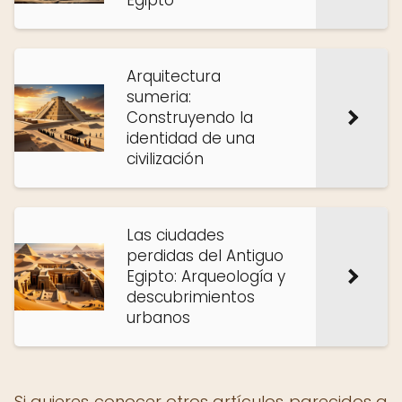
Egipto
Arquitectura
sumeria:
Construyendo la
identidad de una
civilización
Las ciudades
perdidas del Antiguo
Egipto: Arqueología y
descubrimientos
urbanos
Si quieres conocer otros artículos parecidos a