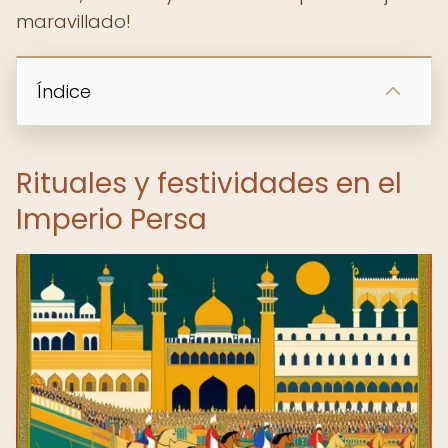
maravillado!
Índice
Rituales y festividades en el
Imperio Persa