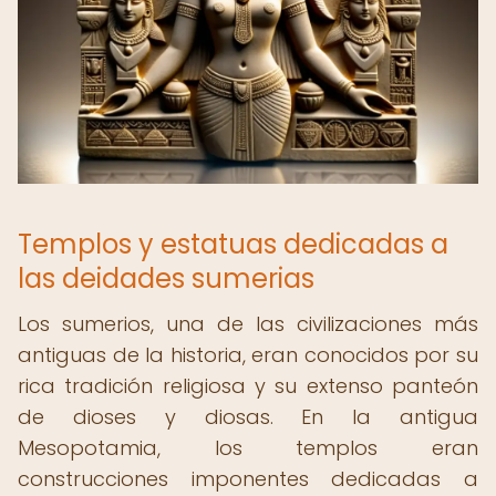
Templos y estatuas dedicadas a
las deidades sumerias
Los sumerios, una de las civilizaciones más
antiguas de la historia, eran conocidos por su
rica tradición religiosa y su extenso panteón
de dioses y diosas. En la antigua
Mesopotamia, los templos eran
construcciones imponentes dedicadas a