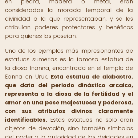
en piedra, madera o metal, eran
consideradas la morada temporal de la
divinidad a la que representaban, y se les
atribuían poderes protectores y benéficos
para quienes las poseían.
Uno de los ejemplos más impresionantes de
estatuas sumerias es la famosa estatua de
la diosa Inanna, encontrada en el templo de
Eanna en Uruk.
Esta estatua de alabastro,
que data del periodo dinástico arcaico,
representa a la diosa de la fertilidad y el
amor en una pose majestuosa y poderosa,
con sus atributos divinos claramente
identificables.
Estas estatuas no solo eran
objetos de devoción, sino también símbolos
del poder y la autoridad de las deidades en