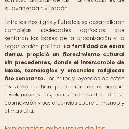
son solo algunas de las manifestaciones de
su avanzada civilización.
Entre los ríos Tigris y Éufrates, se desarrollaron
complejas sociedades agrícolas que
sentaron las bases de la urbanización y la
organización política.
La fertilidad de estas
tierras propició un florecimiento cultural
sin precedentes, donde el intercambio de
ideas, tecnologías y creencias religiosas
fue constante.
Los mitos y leyendas de estas
civilizaciones han perdurado en el tiempo,
revelándonos aspectos fascinantes de su
cosmovisión y sus creencias sobre el mundo y
el más allá.
Exploración exhaustiva de los