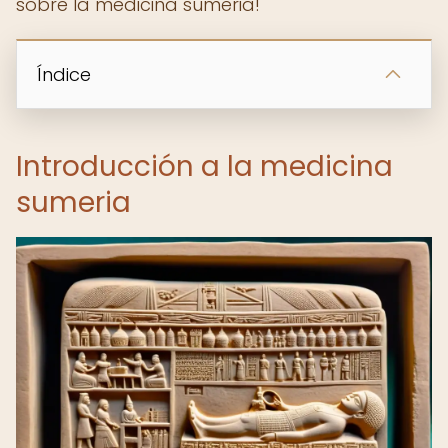
sobre la medicina sumeria!
Índice
Introducción a la medicina
sumeria