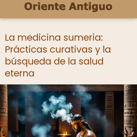
La medicina sumeria:
Prácticas curativas y la
búsqueda de la salud
eterna