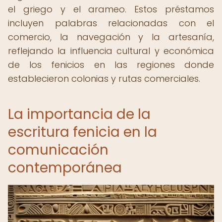
el griego y el arameo. Estos préstamos
incluyen palabras relacionadas con el
comercio, la navegación y la artesanía,
reflejando la influencia cultural y económica
de los fenicios en las regiones donde
establecieron colonias y rutas comerciales.
La importancia de la
escritura fenicia en la
comunicación
contemporánea