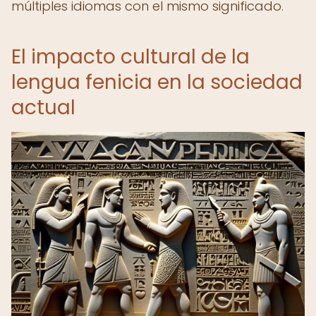
múltiples idiomas con el mismo significado.
El impacto cultural de la
lengua fenicia en la sociedad
actual