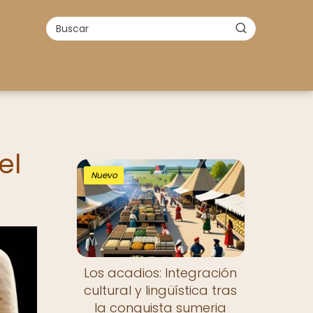
el
Nuevo
Los acadios: Integración
cultural y lingüística tras
la conquista sumeria