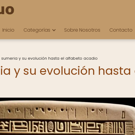
Inicio
Categorías
Sobre Nosotros
Contacto
a sumeria y su evolución hasta el alfabeto acadio
ia y su evolución hasta 