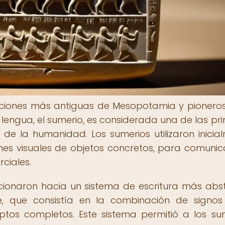
zaciones más antiguas de Mesopotamia y pioneros
u lengua, el sumerio, es considerada una de las pr
de la humanidad. Los sumerios utilizaron inicia
es visuales de objetos concretos, para comunic
ciales.
cionaron hacia un sistema de escritura más abs
e, que consistía en la combinación de signo
ptos completos. Este sistema permitió a los su