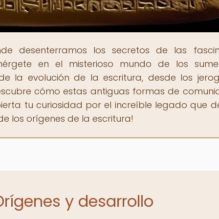
nde desenterramos los secretos de las fasci
Sumérgete en el misterioso mundo de los sume
la evolución de la escritura, desde los jerogl
Descubre cómo estas antiguas formas de comuni
erta tu curiosidad por el increíble legado que d
e los orígenes de la escritura!
Orígenes y desarrollo