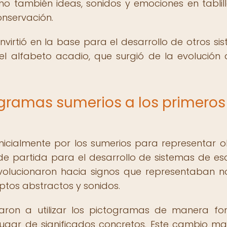
no también ideas, sonidos y emociones en tablil
onservación.
nvirtió en la base para el desarrollo de otros si
 el alfabeto acadio, que surgió de la evolución 
ogramas sumerios a los primeros
inicialmente por los sumerios para representar o
 de partida para el desarrollo de sistemas de esc
volucionaron hacia signos que representaban n
ptos abstractos y sonidos.
aron a utilizar los pictogramas de manera fon
lugar de significados concretos. Este cambio ma