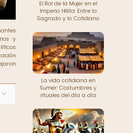
El Rol de la Mujer en el
Imperio Hitita: Entre lo
Sagrado y lo Cotidiano
nantes
rios y
íficos
cación
ejaron
La vida cotidiana en
Sumer: Costumbres y
rituales del día a día