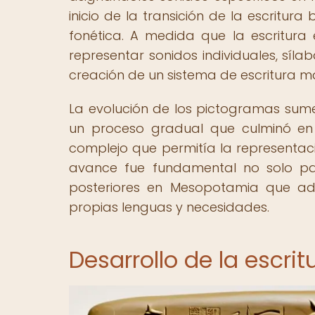
inicio de la transición de la escritu
fonética. A medida que la escritura 
representar sonidos individuales, síl
creación de un sistema de escritura má
La evolución de los pictogramas sume
un proceso gradual que culminó en e
complejo que permitía la representa
avance fue fundamental no solo para
posteriores en Mesopotamia que ad
propias lenguas y necesidades.
Desarrollo de la escr