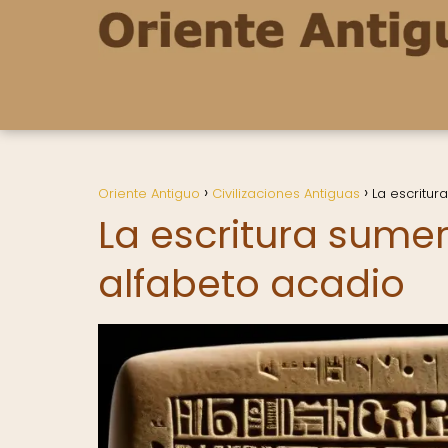
Oriente Antiguo
Civilizaciones Antiguas
La escritur
La escritura sumer
alfabeto acadio