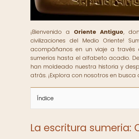
¡Bienvenido a
Oriente Antiguo
, do
civilizaciones del Medio Oriente! 
acompáñanos en un viaje a través de 
sumerios hasta el alfabeto acadio. 
han moldeado nuestra historia y despi
atrás. ¡Explora con nosotros en busca d
Índice
La escritura sumeria: 