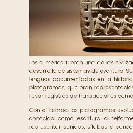
Los sumerios fueron una de las civili
desarrollo de sistemas de escritura. S
lenguas documentadas en la historia 
pictogramas, que eran representacion
llevar registros de transacciones comer
Con el tiempo, los pictogramas evolu
conocido como escritura cuneiform
representar sonidos, sílabas y conce