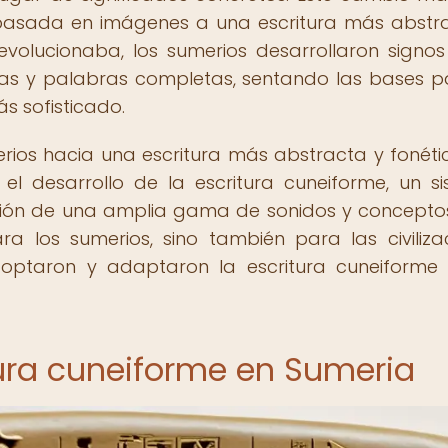
ra basada en imágenes a una escritura más abstr
evolucionaba, los sumerios desarrollaron signo
abas y palabras completas, sentando las bases p
s sofisticado.
rios hacia una escritura más abstracta y fonéti
l desarrollo de la escritura cuneiforme, un s
ción de una amplia gama de sonidos y conceptos
 los sumerios, sino también para las civiliza
optaron y adaptaron la escritura cuneiforme
itura cuneiforme en Sumeria