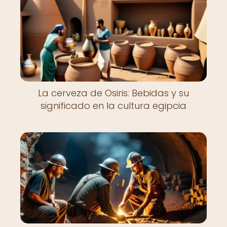
La cerveza de Osiris: Bebidas y su
significado en la cultura egipcia