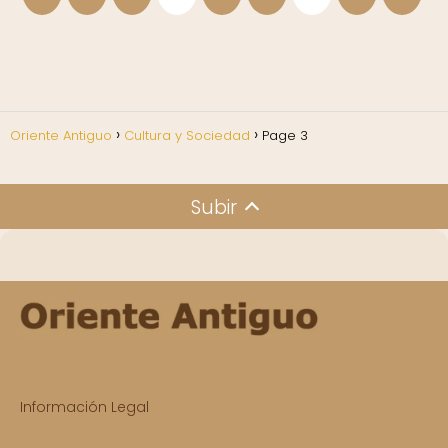
Oriente Antiguo
Cultura y Sociedad
Page 3
Subir
Información Legal