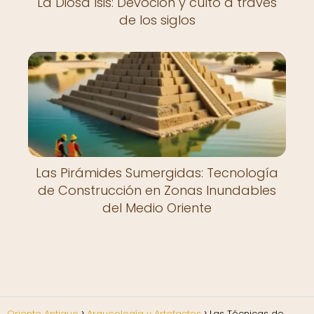
La Diosa Isis: Devoción y culto a través
de los siglos
Las Pirámides Sumergidas: Tecnología
de Construcción en Zonas Inundables
del Medio Oriente
Oriente Antiguo
Arqueología y Artefactos
Las Técnicas de