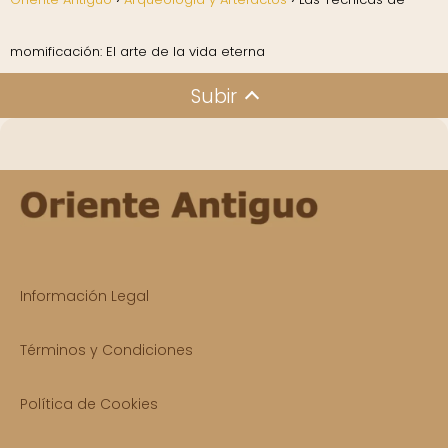
momificación: El arte de la vida eterna
Subir
Información Legal
Términos y Condiciones
Política de Cookies