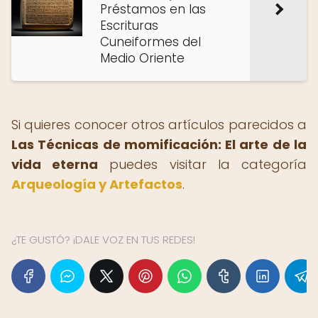
Préstamos en las
Escrituras
Cuneiformes del
Medio Oriente
Si quieres conocer otros artículos parecidos a
Las Técnicas de momificación: El arte de la
vida eterna
puedes visitar la categoría
Arqueología y Artefactos
.
¿TE GUSTÓ? ¡DALE VOZ EN TUS REDES!