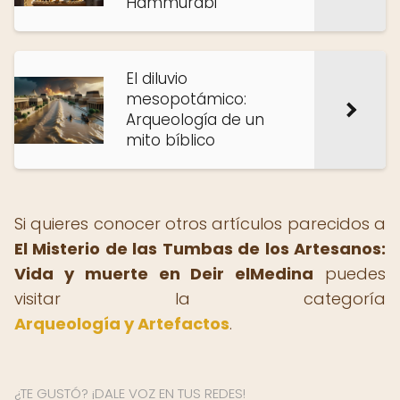
Hammurabi
El diluvio
mesopotámico:
Arqueología de un
mito bíblico
Si quieres conocer otros artículos parecidos a
El Misterio de las Tumbas de los Artesanos:
Vida y muerte en Deir elMedina
puedes
visitar la categoría
Arqueología y Artefactos
.
¿TE GUSTÓ? ¡DALE VOZ EN TUS REDES!