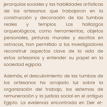
jerarquías sociales y las habilidades artísticas
de los artesanos que trabajaron en la
construcción y decoración de las tumbas
reales y templos. Los hallazgos
arqueológicos, como herramientas, objetos
personales, pinturas murales y escritos en
ostracas, han permitido a los investigadores
reconstruir aspectos clave de la vida de
estos artesanos y entender su papel en la
sociedad egipcia.
Además, el descubrimiento de las tumbas de
los artesanos ha arrojado luz sobre la
organización del trabajo, los sistemas de
remuneración y la justicia social en el antiguo
Egipto. La evidencia encontrada en Deir el-