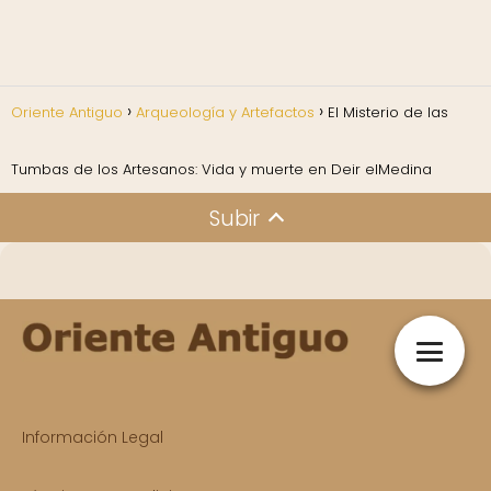
Oriente Antiguo
Arqueología y Artefactos
El Misterio de las
Tumbas de los Artesanos: Vida y muerte en Deir elMedina
Subir
Información Legal