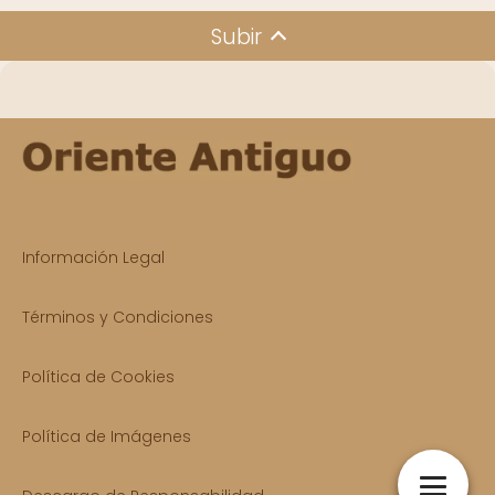
Subir
Información Legal
Términos y Condiciones
Política de Cookies
Política de Imágenes