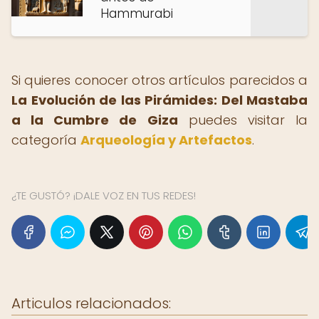
Hammurabi
Si quieres conocer otros artículos parecidos a
La Evolución de las Pirámides: Del Mastaba
a la Cumbre de Giza
puedes visitar la
categoría
Arqueología y Artefactos
.
¿TE GUSTÓ? ¡DALE VOZ EN TUS REDES!
Articulos relacionados: