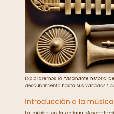
Exploraremos la fascinante historia 
descubrimiento hasta sus variados tipo
Introducción a la músic
La música en la antigua Mesopotam