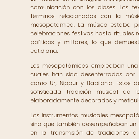
comunicación con los dioses. Los t
términos relacionados con la mús
mesopotámica. La música estaba p
celebraciones festivas hasta rituales r
políticos y militares, lo que demue
cotidiana.
Los mesopotámicos empleaban una v
cuales han sido desenterrados por
como Ur, Nippur y Babilonia. Estos 
sofisticada tradición musical de 
elaboradamente decorados y meticul
Los instrumentos musicales mesopotám
sino que también desempeñaban un pap
en la transmisión de tradiciones a