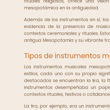
rituales religiosos, ofrece una vis
mesopotámica en la antigüedad.
Además de los instrumentos en sí, lo
evidencia de la presencia de músic
contextos ceremoniales y rituales. Es
antigua Mesopotamia y su vibrante tra
Tipos de instrumentos 
Los instrumentos musicales mesopo
estilos, cada uno con su propio signi
destacados se encuentran la lira, la f
instrumentos desempeñaba un papel
contextos rituales, festivos o cotidianos
La lira, por ejemplo, era un instrume