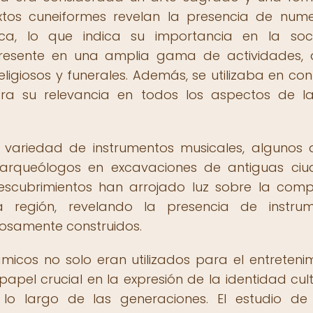
extos cuneiformes revelan la presencia de num
ica, lo que indica su importancia en la soc
resente en una amplia gama de actividades, 
eligiosos y funerales. Además, se utilizaba en con
stra su relevancia en todos los aspectos de l
ariedad de instrumentos musicales, algunos 
 arqueólogos en excavaciones de antiguas ci
descubrimientos han arrojado luz sobre la comp
la región, revelando la presencia de instru
osamente construidos.
icos no solo eran utilizados para el entretenim
el crucial en la expresión de la identidad cult
 lo largo de las generaciones. El estudio de