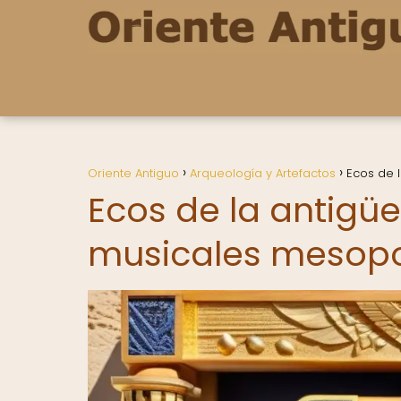
Oriente Antiguo
Arqueología y Artefactos
Ecos de 
Ecos de la antigü
musicales mesop