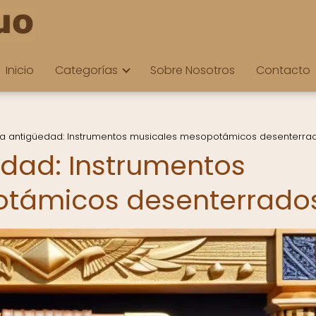
Inicio
Categorías
Sobre Nosotros
Contacto
la antigüedad: Instrumentos musicales mesopotámicos desenterra
edad: Instrumentos
otámicos desenterrado