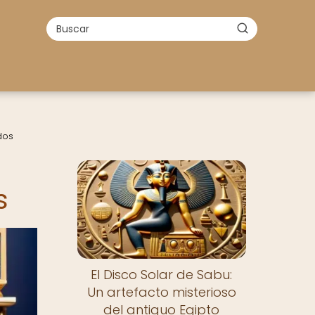
dos
s
El Disco Solar de Sabu:
Un artefacto misterioso
del antiguo Egipto