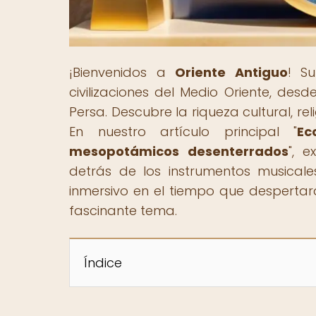
¡Bienvenidos a
Oriente Antiguo
! S
civilizaciones del Medio Oriente, des
Persa. Descubre la riqueza cultural, re
En nuestro artículo principal "
Ec
mesopotámicos desenterrados
", e
detrás de los instrumentos musical
inmersivo en el tiempo que despertará
fascinante tema.
Índice