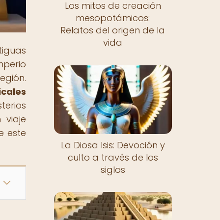
Los mitos de creación
mesopotámicos:
Relatos del origen de la
vida
iguas
mperio
egión.
cales
terios
 viaje
e este
La Diosa Isis: Devoción y
culto a través de los
siglos