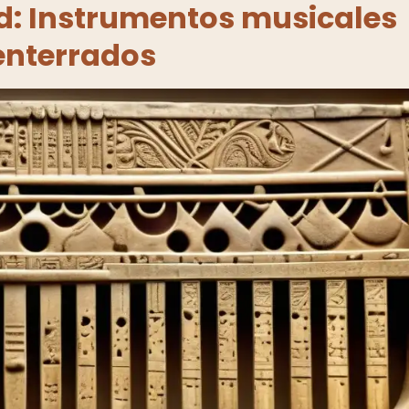
d: Instrumentos musicales
nterrados