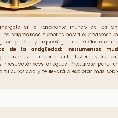
umérgete en el fascinante mundo de las ant
de los enigmáticos sumerios hasta el poderoso I
ligiosa, política y arqueológica que define a esta r
os de la antigüedad: Instrumentos musi
xploraremos la sorprendente historia y los mis
es mesopotámicos antiguos. Prepárate para un
 tu curiosidad y te llevará a explorar más sobr