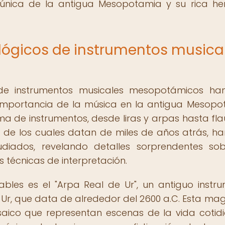
 única de la antigua Mesopotamia y su rica he
ógicos de instrumentos musica
 de instrumentos musicales mesopotámicos ha
mportancia de la música en la antigua Mesopo
a de instrumentos, desde liras y arpas hasta fla
 de los cuales datan de miles de años atrás, ha
diados, revelando detalles sorprendentes so
 técnicas de interpretación.
bles es el "Arpa Real de Ur", un antiguo instr
Ur, que data de alrededor del 2600 a.C. Esta mag
aico que representan escenas de la vida cotid