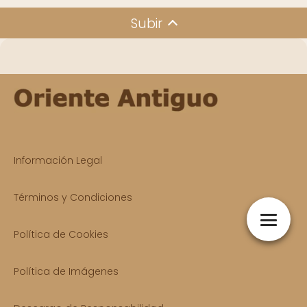
Subir
Información Legal
Términos y Condiciones
Política de Cookies
Política de Imágenes