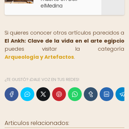
elMedina
Si quieres conocer otros artículos parecidos a
El Ankh: Clave de la vida en el arte egipcio
puedes visitar la categoría
Arqueología y Artefactos
.
¿TE GUSTÓ? ¡DALE VOZ EN TUS REDES!
Articulos relacionados: