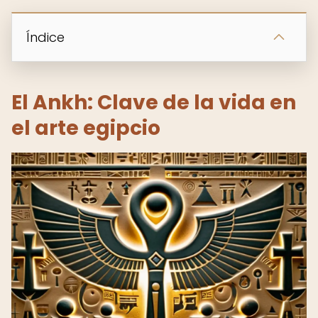
Índice
El Ankh: Clave de la vida en
el arte egipcio